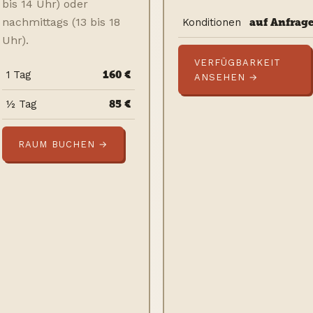
bis 14 Uhr) oder
nachmittags (13 bis 18
auf Anfrag
Konditionen
Uhr).
VERFÜGBARKEIT
160 €
1 Tag
ANSEHEN →
85 €
½ Tag
RAUM BUCHEN →