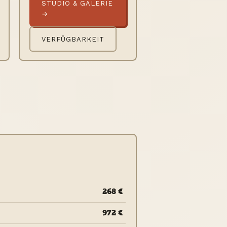
STUDIO & GALERIE
→
VERFÜGBARKEIT
268 €
972 €