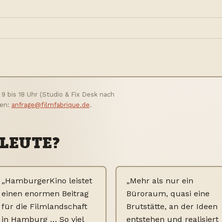
 9 bis 18 Uhr (Studio & Fix Desk nach
gen:
anfrage@filmfabrique.de
.
 LEUTE?
„HamburgerKino leistet
„Mehr als nur ein
einen enormen Beitrag
Büroraum, quasi eine
für die Filmlandschaft
Brutstätte, an der Ideen
in Hamburg … So viel
entstehen und realisiert