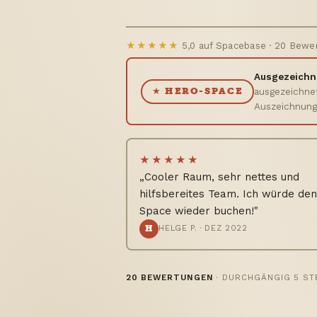
★★★★★
5,0 auf Spacebase · 20 Bewe
Ausgezeichne
ausgezeichne
★ HERO-SPACE
Auszeichnung 
★★★★★
„Cooler Raum, sehr nettes und
hilfsbereites Team. Ich würde de
Space wieder buchen!"
H
HELGE P. · DEZ 2022
20 BEWERTUNGEN
· DURCHGÄNGIG 5 ST