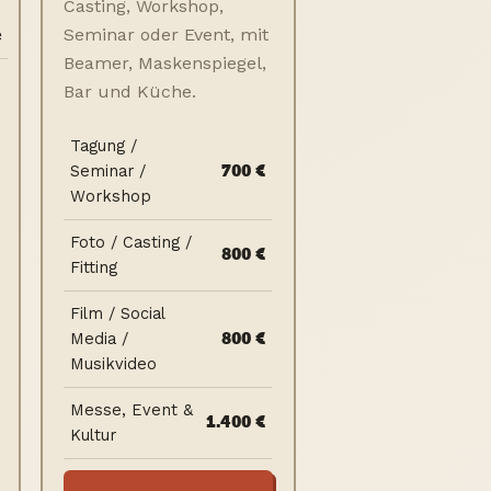
Casting, Workshop,
Seminar oder Event, mit
e
Beamer, Maskenspiegel,
Bar und Küche.
Tagung /
700 €
Seminar /
Workshop
Foto / Casting /
800 €
Fitting
Film / Social
800 €
Media /
Musikvideo
Messe, Event &
1.400 €
Kultur