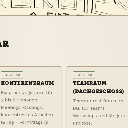
AR
BUCHBAR
BUCHBAR
KONFERENZRAUM
TEAMRAUM
(DACHGESCHOSS)
Besprechungsraum für
2 bis 5 Personen.
Teamraum & Büros im
Meetings, Castings,
DG, für Teams,
konzentriertes Arbeiten.
Workshops und längere
½ Tag = vormittags (9
Projekte.