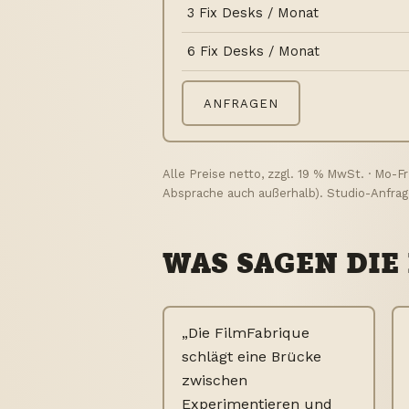
3 Fix Desks / Monat
6 Fix Desks / Monat
ANFRAGEN
Alle Preise netto, zzgl. 19 % MwSt. · Mo-Fr
Absprache auch außerhalb). Studio-Anfra
WAS SAGEN DIE
„Die FilmFabrique
schlägt eine Brücke
zwischen
Experimentieren und