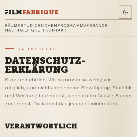
ILM
FABRIQUE
RÄUME
STUDIO
BUCHEN
PROGRAMM
VERBÄNDE
NACHHALTIGKEIT
KONTAKT
DATENSCHUTZ
DATENSCHUTZ­
ERKLÄRUNG
Kurz und ehrlich: Wir sammeln so wenig wie
möglich, und nichts ohne deine Einwilligung. Statistik
und Werbung laufen erst, wenn du im Cookie-Banner
zustimmst. Du kannst das jederzeit widerrufen.
VERANTWORTLICH