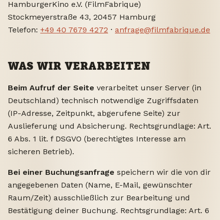
HamburgerKino e.V. (FilmFabrique)
Stockmeyerstraße 43, 20457 Hamburg
Telefon:
+49 40 7679 4272
·
anfrage@filmfabrique.de
WAS WIR VERARBEITEN
Beim Aufruf der Seite
verarbeitet unser Server (in
Deutschland) technisch notwendige Zugriffsdaten
(IP-Adresse, Zeitpunkt, abgerufene Seite) zur
Auslieferung und Absicherung. Rechtsgrundlage: Art.
6 Abs. 1 lit. f DSGVO (berechtigtes Interesse am
sicheren Betrieb).
Bei einer Buchungsanfrage
speichern wir die von dir
angegebenen Daten (Name, E-Mail, gewünschter
Raum/Zeit) ausschließlich zur Bearbeitung und
Bestätigung deiner Buchung. Rechtsgrundlage: Art. 6