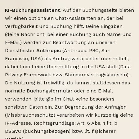
KI-Buchungsassistent.
Auf der Buchungsseite bieten
wir einen optionalen Chat-Assistenten an, der bei
Verfügbarkeit und Buchung hilft. Deine Eingaben
(deine Nachricht, bei einer Buchung auch Name und
E-Mail) werden zur Beantwortung an unseren
Dienstleister
Anthropic
(Anthropic PBC, San
Francisco, USA) als Auftragsverarbeiter übermittelt;
dabei findet eine Übermittlung in die USA statt (Data
Privacy Framework bzw. Standardvertragsklauseln).
Die Nutzung ist freiwillig, du kannst stattdessen das
normale Buchungsformular oder eine E-Mail
verwenden; bitte gib im Chat keine besonders
sensiblen Daten ein. Zur Begrenzung der Anfragen
(Missbrauchsschutz) verarbeiten wir kurzzeitig deine
IP-Adresse. Rechtsgrundlage: Art. 6 Abs. 1 lit. b
DSGVO (buchungsbezogen) bzw. lit. f (sicherer