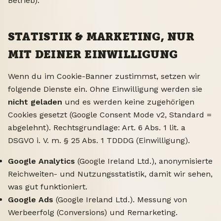
Betrieb).
STATISTIK & MARKETING, NUR
MIT DEINER EINWILLIGUNG
Wenn du im Cookie-Banner zustimmst, setzen wir
folgende Dienste ein. Ohne Einwilligung werden sie
nicht geladen
und es werden keine zugehörigen
Cookies gesetzt (Google Consent Mode v2, Standard =
abgelehnt). Rechtsgrundlage: Art. 6 Abs. 1 lit. a
DSGVO i. V. m. § 25 Abs. 1 TDDDG (Einwilligung).
Google Analytics
(Google Ireland Ltd.), anonymisierte
Reichweiten- und Nutzungsstatistik, damit wir sehen,
was gut funktioniert.
Google Ads
(Google Ireland Ltd.). Messung von
Werbeerfolg (Conversions) und Remarketing.