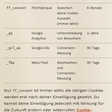
ff_consent
FilmFabrique
Speichert
6 Monate
deine Cookie-
Auswahl
(immer aktiv)
_ga
Google
Unterscheidung
2 Jahre
Analytics
von Besuchern
_gcl_au
Google Ads
Conversion-
90 Tage
Messung
_fbp
Meta Pixel
Reichweiten-
90 Tage
und
Conversion-
Messung
Nur
ist immer aktiv; die übrigen Cookies
ff_consent
werden erst nach deiner Einwilligung gesetzt. Du
kannst deine Einwilligung jederzeit mit Wirkung für
die Zukunft ändern oder widerrufen:
Cookie-