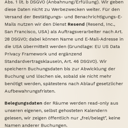
Abs. 1 lit. b DSGVO (Anbahnung/Erfüllung). Wir geben
diese Daten nicht zu Werbezwecken weiter. Für den
Versand der Bestätigungs- und Benachrichtigungs-E-
Mails nutzen wir den Dienst
Resend
(Resend, Inc.,
San Francisco, USA) als Auftragsverarbeiter nach Art.
28 DSGVO; dabei können Name und E-Mail-Adresse in
die USA übermittelt werden (Grundlage: EU US Data
Privacy Framework und ergänzend
Standardvertragsklauseln, Art. 46 DSGVO). Wir
speichern Buchungsdaten bis zur Abwicklung der
Buchung und löschen sie, sobald sie nicht mehr
benötigt werden, spätestens nach Ablauf gesetzlicher
Aufbewahrungsfristen.
Belegungsdaten
der Räume werden read-only aus
unseren eigenen, selbst gehosteten Kalendern
gelesen, wir zeigen öffentlich nur „frei/belegt", keine
Namen anderer Buchungen.