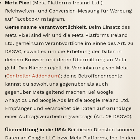
Meta Pixel
(Meta Platforms Ireland Ltd.).
Reichweiten- und Conversion-Messung für Werbung
auf Facebook/Instagram.
Gemeinsame Verantwortlichkeit.
Beim Einsatz des
Meta Pixel sind wir und die Meta Platforms Ireland
Ltd. gemeinsam Verantwortliche im Sinne des Art. 26
DSGVO, soweit es um die Erhebung der Daten in
deinem Browser und deren Übermittlung an Meta
geht. Das Nähere regelt die Vereinbarung von Meta
(
Controller Addendum
); deine Betroffenenrechte
kannst du sowohl uns gegenüber als auch
gegenüber Meta geltend machen. Bei Google
Analytics und Google Ads ist die Google Ireland Ltd.
Empfänger und verarbeitet die Daten auf Grundlage
eines Auftragsverarbeitungsvertrags (Art. 28 DSGVO).
Übermittlung in die USA:
Bei diesen Diensten können
Daten an Google LLC bzw. Meta Platforms, Inc. in den